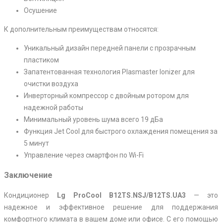
Осушение
К дополнительным преимуществам относятся:
Уникальный дизайн передней панели с прозрачным
пластиком
Запатентованная технология Plasmaster Ionizer для
очистки воздуха
Инверторный компрессор с двойным ротором для
надежной работы
Минимальный уровень шума всего 19 дБа
Функция Jet Cool для быстрого охлаждения помещения за
5 минут
Управление через смартфон по Wi-Fi
Заключение
Кондиционер
Lg ProCool B12TS.NSJ/B12TS.UA3
— это
надежное и эффективное решение для поддержания
комфортного климата в вашем доме или офисе. С его помощью