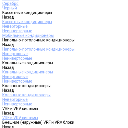
Серебро
Черный
Кассетные кондиционеры
Назад
Кассетные кондиционеры
Инверторные
Неинверторные
Мобильные кондиционеры
Напольно-потолочные кондиционеры
Назад
Напольно-потолочные кондиционеры
Инверторные
Неинверторные
Канальные кондиционеры
Назад
Канальные кондиционеры
Инверторные
Неинверторные
Колонные кондиционеры
Назад
Колонные кондиционеры
Инверторные
Неинверторные
VRF и VRV системы
Назад
VRF и VRV системы
Внешние (наружные) VRF и VRV блоки
Назад