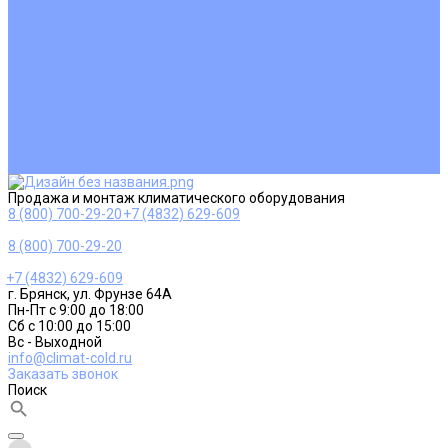
Ремонт и сервисное обслуживание
Монтаж вентиляции
Покупателям
Действия при поломке
Обмен и возврат
Оферта
Пользовательское соглашение
Сервисные центры
Оплата
Доставка
Контакты
Продажа и монтаж климатического оборудования
8 (800) 700-29-20
+7 (4832) 629-609
8 (800) 700-29-20
+7 (4832) 629-609
г. Брянск, ул. Фрунзе 64А
Пн-Пт с 9:00 до 18:00
Сб с 10:00 до 15:00
Вс - Выходной
info@climat-cold.ru
Заказать звонок
Поиск