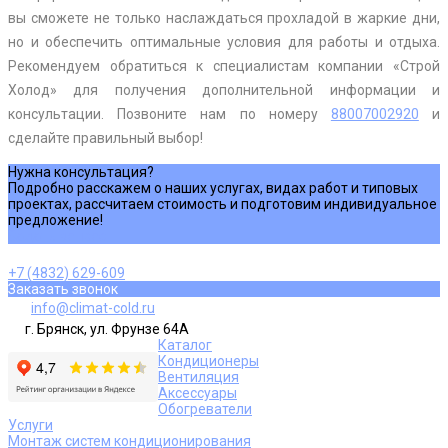
вы сможете не только наслаждаться прохладой в жаркие дни,
но и обеспечить оптимальные условия для работы и отдыха.
Рекомендуем обратиться к специалистам компании «Строй
Холод» для получения дополнительной информации и
консультации. Позвоните нам по номеру
88007002920
и
сделайте правильный выбор!
Нужна консультация?
Подробно расскажем о наших услугах, видах работ и типовых
проектах, рассчитаем стоимость и подготовим индивидуальное
предложение!
Задать вопрос
+7 (4832) 629-609
Заказать звонок
info@climat-cold.ru
г. Брянск, ул. Фрунзе 64А
Каталог
Кондиционеры
Вентиляция
Аксессуары
Обогреватели
Услуги
Монтаж систем кондиционирования