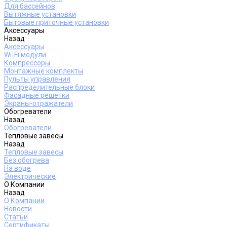
Для бассейнов
Вытяжные установки
Бытовые приточные установки
Аксессуары
Назад
Аксессуары
Wi-Fi модули
Компрессоры
Монтажные комплекты
Пульты управления
Распределительные блоки
Фасадные решетки
Экраны-отражатели
Обогреватели
Назад
Обогреватели
Тепловые завесы
Назад
Тепловые завесы
Без обогрева
На воде
Электрические
О Компании
Назад
О Компании
Новости
Статьи
Сертификаты