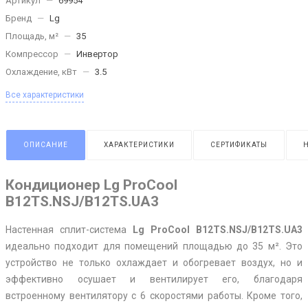
Артикул
—
69954
Бренд
—
Lg
Площадь, м²
—
35
Компрессор
—
Инвертор
Охлаждение, кВт
—
3.5
Все характеристики
ОПИСАНИЕ
ХАРАКТЕРИСТИКИ
СЕРТИФИКАТЫ
Кондиционер Lg ProCool
B12TS.NSJ/B12TS.UA3
Настенная сплит-система
Lg ProCool B12TS.NSJ/B12TS.UA3
идеально подходит для помещений площадью до 35 м². Это
устройство не только охлаждает и обогревает воздух, но и
эффективно осушает и вентилирует его, благодаря
встроенному вентилятору с 6 скоростями работы. Кроме того,