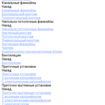
Канальные фанкойлы
Назад
Канальные фанкойлы
Вертикальный монтаж
Горизонтальный монтаж
Напольно потолочные фанкойлы
Назад
Напольно потолочные фанкойлы
Настенный монтаж
Потолочной монтаж
Универсальный монтаж
Настенные фанкойлы
Чиллер
Компрессорно-конденсаторные блоки
Вентиляция
Назад
Вентиляция
Приточные установки
Назад
Приточные установки
С водяным калорифером
С электрическим калорифером
Приточно-вытяжные установки
Назад
Приточно-вытяжные установки
С водяным калорифером
С электрическим калорифером
С рекуператором