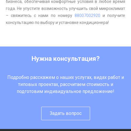
бизнеса, обеспечивая комфортные условия в любое время
года. Не упустите возможность улучшить свой микроклимат
– свяжитесь с нами по номеру
88007002920
и получите
консультацию по выбору и установке кондиционера!
Нужна консультация?
Подробно расскажем о наших услугах, видах работ и
типовых проектах, рассчитаем стоимость и
подготовим индивидуальное предложение!
Задать вопрос