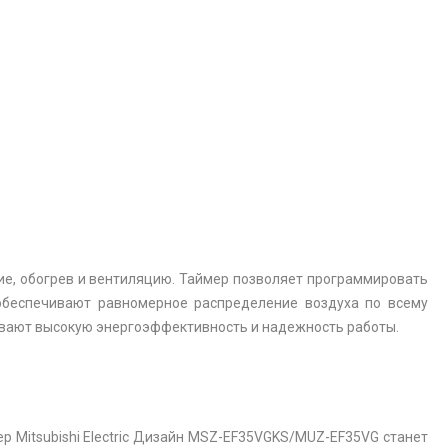
ие, обогрев и вентиляцию. Таймер позволяет программировать
 обеспечивают равномерное распределение воздуха по всему
вают высокую энергоэффективность и надежность работы.
 Mitsubishi Electric Дизайн MSZ-EF35VGKS/MUZ-EF35VG станет