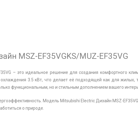
 Дизайн MSZ-EF35VGKS/MUZ-EF35VG
EF35VG – это идеальное решение для создания комфортного кли
хлаждения 3.5 кВт, что делает её подходящей как для жилых, 
олько функциональным, но и стильным дополнением вашего интер
ргоэффективность. Модель Mitsubishi Electric Дизайн MSZ-EF35VG
аботиться о природе.