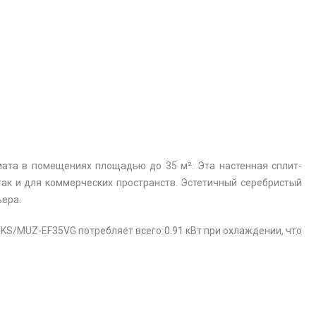
мата в помещениях площадью до 35 м². Эта настенная сплит-
так и для коммерческих пространств. Эстетичный серебристый
ьера.
KS/MUZ-EF35VG потребляет всего 0.91 кВт при охлаждении, что