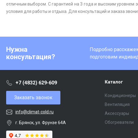
отличным выбором. С гарантией на 3 года и высоким уровнем 
условия для работы и отдыха. Для консультаций и заказа звони
Нужна
Подробно расскажем 
консультация?
подготовим индиви
Каталог
+7 (4832) 629-609
Кондиционеры
Заказать звонок
Вентиляция
info@climat-cold.ru
Аксессуары
Обогреватели
г. Брянск, ул. Фрунзе 64А