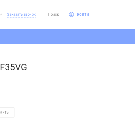
Заказать звонок
Поиск
ВОЙТИ
EF35VG
ЖИТЬ