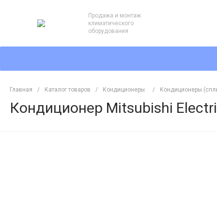
Продажа и монтаж
климатического
оборудования
Главная
/
Каталог товаров
/
Кондиционеры
/
Кондиционеры (спл
Кондиционер Mitsubishi Elec