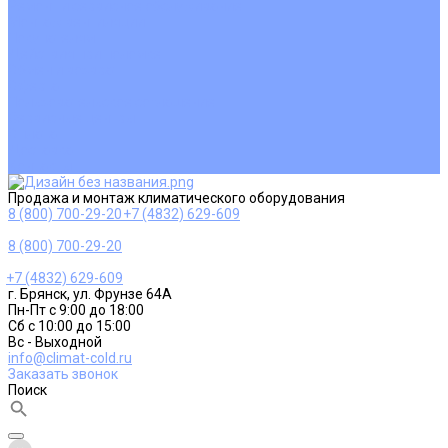
Ремонт и сервисное обслуживание
Монтаж вентиляции
Покупателям
Действия при поломке
Обмен и возврат
Оферта
Пользовательское соглашение
Сервисные центры
Оплата
Доставка
Контакты
Продажа и монтаж климатического оборудования
8 (800) 700-29-20
+7 (4832) 629-609
8 (800) 700-29-20
+7 (4832) 629-609
г. Брянск, ул. Фрунзе 64А
Пн-Пт с 9:00 до 18:00
Сб с 10:00 до 15:00
Вс - Выходной
info@climat-cold.ru
Заказать звонок
Поиск