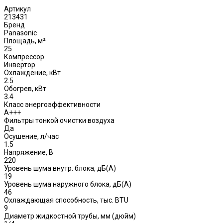
Артикул
213431
Бренд
Panasonic
Площадь, м²
25
Компрессор
Инвертор
Охлаждение, кВт
2.5
Обогрев, кВт
3.4
Класс энергоэффективности
A+++
Фильтры тонкой очистки воздуха
Да
Осушение, л/час
1.5
Напряжение, В
220
Уровень шума внутр. блока, дБ(А)
19
Уровень шума наружного блока, дБ(A)
46
Охлаждающая способность, тыс. BTU
9
Диаметр жидкостной трубы, мм (дюйм)