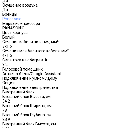
Да
Осушение воздуха
Да
Бренды
Panasonic
Марка компрессора
PANASONIC
Цвет корпуса
Белый
Сечение кабеля питания, мм²
3x1.5
Сечения межблочного кабеля, мм²
4x1.5
Сила тока на обогрев, А
3.2
Голосовой помощник
Amazon Alexa/Google Assistant
Подключение к умному дому
Опция
Подключение электричества
Внутренний блок
Внешний блок Высота, см
54.2
Внешний блок Ширина, см
78
Внешний блок Глубина, см
28.9
Внутренний блок Высота, см