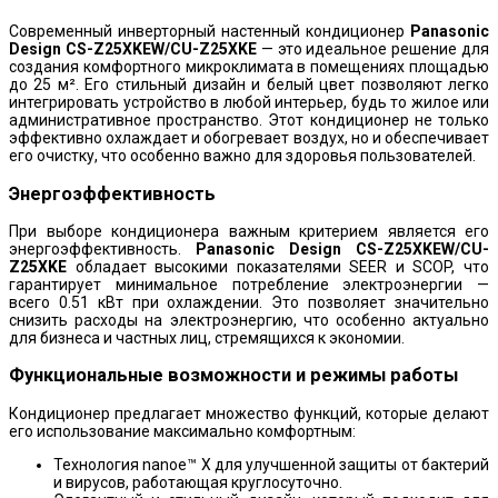
Современный инверторный настенный кондиционер
Panasonic
Design CS-Z25XKEW/CU-Z25XKE
— это идеальное решение для
создания комфортного микроклимата в помещениях площадью
до 25 м². Его стильный дизайн и белый цвет позволяют легко
интегрировать устройство в любой интерьер, будь то жилое или
административное пространство. Этот кондиционер не только
эффективно охлаждает и обогревает воздух, но и обеспечивает
его очистку, что особенно важно для здоровья пользователей.
Энергоэффективность
При выборе кондиционера важным критерием является его
энергоэффективность.
Panasonic Design CS-Z25XKEW/CU-
Z25XKE
обладает высокими показателями SEER и SCOP, что
гарантирует минимальное потребление электроэнергии —
всего 0.51 кВт при охлаждении. Это позволяет значительно
снизить расходы на электроэнергию, что особенно актуально
для бизнеса и частных лиц, стремящихся к экономии.
Функциональные возможности и режимы работы
Кондиционер предлагает множество функций, которые делают
его использование максимально комфортным:
Технология nanoe™ X для улучшенной защиты от бактерий
и вирусов, работающая круглосуточно.