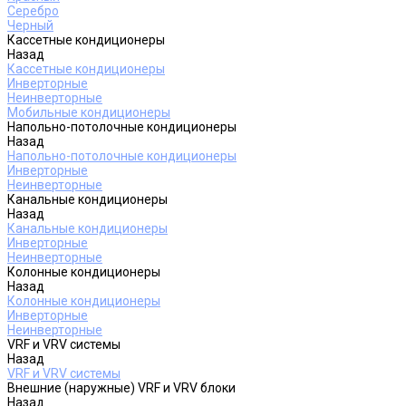
Серебро
Черный
Кассетные кондиционеры
Назад
Кассетные кондиционеры
Инверторные
Неинверторные
Мобильные кондиционеры
Напольно-потолочные кондиционеры
Назад
Напольно-потолочные кондиционеры
Инверторные
Неинверторные
Канальные кондиционеры
Назад
Канальные кондиционеры
Инверторные
Неинверторные
Колонные кондиционеры
Назад
Колонные кондиционеры
Инверторные
Неинверторные
VRF и VRV системы
Назад
VRF и VRV системы
Внешние (наружные) VRF и VRV блоки
Назад