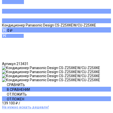
ДОБАВЛЕНО
Кондиционер Panasonic Design CS-Z25XKEW/CU-Z25XKE
0 ₽
В корзину
Артикул
213431
СРАВНИТЬ
В СРАВНЕНИИ
ОТЛОЖИТЬ
ОТЛОЖЕН
139 100 ₽
/
Не нужно искать дешевле!