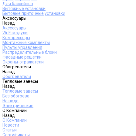
Для бассейнов
Вытяжные установки
Бытовые приточные установки
Аксессуары
Назад
Аксессуары
Wi-Fi модули
Компрессоры
Монтажные комплекты
Пульты управления
Распределительные блоки
Фасадные решетки
Экраны-отражатели
Обогреватели
Назад
Обогреватели
Тепловые завесы
Назад
Тепловые завесы
Без обогрева
На воде
Электрические
О Компании
Назад
О Компании
Новости
Статьи
Сертификаты