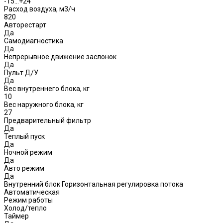
-15…+24
Расход воздуха, м3/ч
820
Авторестарт
Да
Самодиагностика
Да
Непрерывное движение заслонок
Да
Пульт Д/У
Да
Вес внутреннего блока, кг
10
Вес наружного блока, кг
27
Предварительный фильтр
Да
Теплый пуск
Да
Ночной режим
Да
Авто режим
Да
Внутренний блок Горизонтальная регулировка потока
Автоматическая
Режим работы
Холод/тепло
Таймер