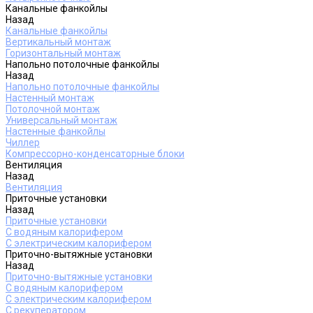
Канальные фанкойлы
Назад
Канальные фанкойлы
Вертикальный монтаж
Горизонтальный монтаж
Напольно потолочные фанкойлы
Назад
Напольно потолочные фанкойлы
Настенный монтаж
Потолочной монтаж
Универсальный монтаж
Настенные фанкойлы
Чиллер
Компрессорно-конденсаторные блоки
Вентиляция
Назад
Вентиляция
Приточные установки
Назад
Приточные установки
С водяным калорифером
С электрическим калорифером
Приточно-вытяжные установки
Назад
Приточно-вытяжные установки
С водяным калорифером
С электрическим калорифером
С рекуператором