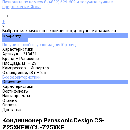
Позвоните по номеру 8 (4832) 629-609 и получите лучшее
предложение. Жми.
-
+
×
Выбрано максимальное количество, доступное для заказа
В корзину
ДОБАВЛЕНО
Получить особые условия для Юр. лиц
Характеристики
Артикул
—
213431
Бренд
—
Panasonic
Площадь, м²
—
25
Компрессор
—
Инвертор
Охлаждение, кВт
—
2.5
Все характеристики
Описание
Характеристики
Сертификаты
Наши проекты
Отзывы
Оплата
Доставка
Кондиционер Panasonic Design CS-
Z25XKEW/CU-Z25XKE