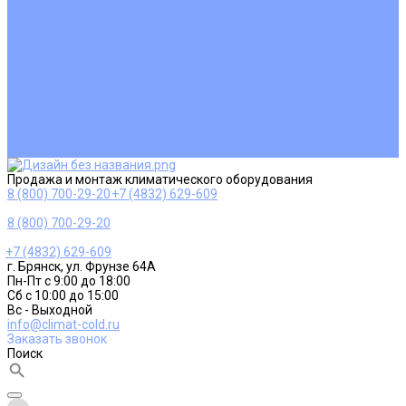
Ремонт и сервисное обслуживание
Монтаж вентиляции
Покупателям
Действия при поломке
Обмен и возврат
Оферта
Пользовательское соглашение
Сервисные центры
Оплата
Доставка
Контакты
Продажа и монтаж климатического оборудования
8 (800) 700-29-20
+7 (4832) 629-609
8 (800) 700-29-20
+7 (4832) 629-609
г. Брянск, ул. Фрунзе 64А
Пн-Пт с 9:00 до 18:00
Сб с 10:00 до 15:00
Вс - Выходной
info@climat-cold.ru
Заказать звонок
Поиск