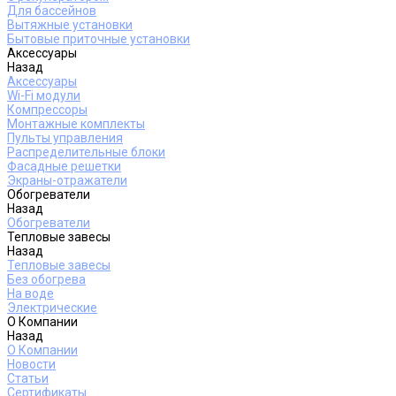
Для бассейнов
Вытяжные установки
Бытовые приточные установки
Аксессуары
Назад
Аксессуары
Wi-Fi модули
Компрессоры
Монтажные комплекты
Пульты управления
Распределительные блоки
Фасадные решетки
Экраны-отражатели
Обогреватели
Назад
Обогреватели
Тепловые завесы
Назад
Тепловые завесы
Без обогрева
На воде
Электрические
О Компании
Назад
О Компании
Новости
Статьи
Сертификаты