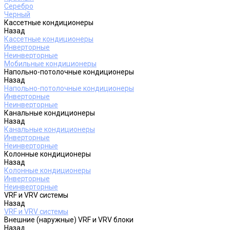
Серебро
Черный
Кассетные кондиционеры
Назад
Кассетные кондиционеры
Инверторные
Неинверторные
Мобильные кондиционеры
Напольно-потолочные кондиционеры
Назад
Напольно-потолочные кондиционеры
Инверторные
Неинверторные
Канальные кондиционеры
Назад
Канальные кондиционеры
Инверторные
Неинверторные
Колонные кондиционеры
Назад
Колонные кондиционеры
Инверторные
Неинверторные
VRF и VRV системы
Назад
VRF и VRV системы
Внешние (наружные) VRF и VRV блоки
Назад