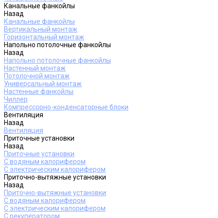
Канальные фанкойлы
Назад
Канальные фанкойлы
Вертикальный монтаж
Горизонтальный монтаж
Напольно потолочные фанкойлы
Назад
Напольно потолочные фанкойлы
Настенный монтаж
Потолочной монтаж
Универсальный монтаж
Настенные фанкойлы
Чиллер
Компрессорно-конденсаторные блоки
Вентиляция
Назад
Вентиляция
Приточные установки
Назад
Приточные установки
С водяным калорифером
С электрическим калорифером
Приточно-вытяжные установки
Назад
Приточно-вытяжные установки
С водяным калорифером
С электрическим калорифером
С рекуператором