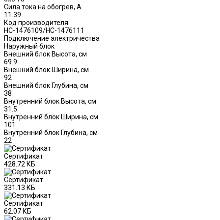
Сила тока на обогрев, А
11.39
Код производителя
НС-1476109/НС-1476111
Подключение электричества
Наружный блок
Внешний блок Высота, см
69.9
Внешний блок Ширина, см
92
Внешний блок Глубина, см
38
Внутренний блок Высота, см
31.5
Внутренний блок Ширина, см
101
Внутренний блок Глубина, см
22
Сертификат
428.72 КБ
Сертификат
331.13 КБ
Сертификат
62.07 КБ