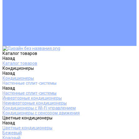
Покупателям
Действия при поломке
Обмен и возврат
Оферта
Пользовательское соглашение
Сервисные центры
Оплата
Доставка
Контакты
Каталог товаров
Назад
Каталог товаров
Кондиционеры
Назад
Кондиционеры
Настенные сплит-системы
Назад
Настенные сплит-системы
Инверторные кондиционеры
Неинверторные кондиционеры
Кондиционеры с Wi-Fi управлением
Кондиционеры с сенсором движения
Цветные кондиционеры
Назад
Цветные кондиционеры
Бежевый
Красный