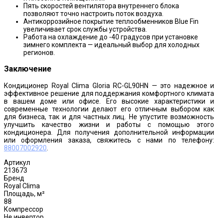
Пять скоростей вентилятора внутреннего блока
позволяют точно настроить поток воздуха.
Антикоррозийное покрытие теплообменников Blue Fin
увеличивает срок службы устройства.
Работа на охлаждение до -40 градусов при установке
зимнего комплекта — идеальный выбор для холодных
регионов.
Заключение
Кондиционер Royal Clima Gloria RC-GL90HN — это надежное и
эффективное решение для поддержания комфортного климата
в вашем доме или офисе. Его высокие характеристики и
современные технологии делают его отличным выбором как
для бизнеса, так и для частных лиц. Не упустите возможность
улучшить качество жизни и работы с помощью этого
кондиционера. Для получения дополнительной информации
или оформления заказа, свяжитесь с нами по телефону:
88007002920
.
Артикул
213673
Бренд
Royal Clima
Площадь, м²
88
Компрессор
Не инвертор