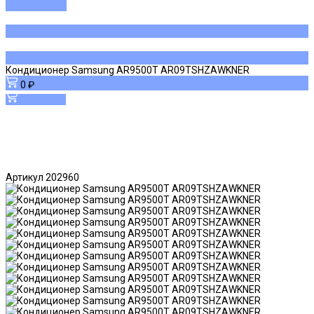
ДОБАВЛЕНО
Кондиционер Samsung AR9500T AR09TSHZAWKNER
0 ₽
В корзину
Артикул
202960