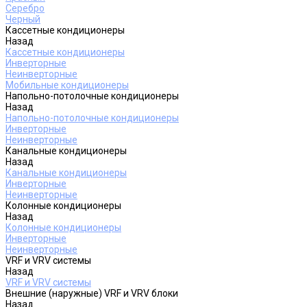
Серебро
Черный
Кассетные кондиционеры
Назад
Кассетные кондиционеры
Инверторные
Неинверторные
Мобильные кондиционеры
Напольно-потолочные кондиционеры
Назад
Напольно-потолочные кондиционеры
Инверторные
Неинверторные
Канальные кондиционеры
Назад
Канальные кондиционеры
Инверторные
Неинверторные
Колонные кондиционеры
Назад
Колонные кондиционеры
Инверторные
Неинверторные
VRF и VRV системы
Назад
VRF и VRV системы
Внешние (наружные) VRF и VRV блоки
Назад