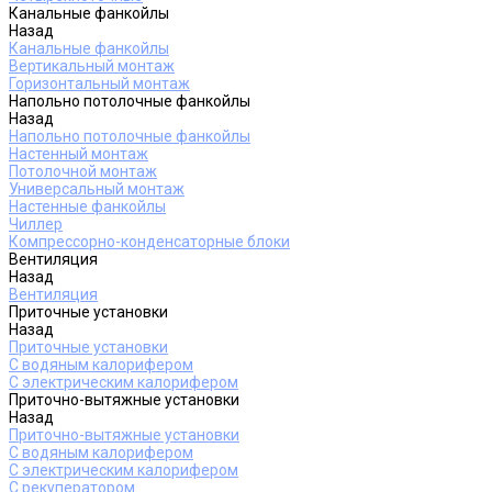
Канальные фанкойлы
Назад
Канальные фанкойлы
Вертикальный монтаж
Горизонтальный монтаж
Напольно потолочные фанкойлы
Назад
Напольно потолочные фанкойлы
Настенный монтаж
Потолочной монтаж
Универсальный монтаж
Настенные фанкойлы
Чиллер
Компрессорно-конденсаторные блоки
Вентиляция
Назад
Вентиляция
Приточные установки
Назад
Приточные установки
С водяным калорифером
С электрическим калорифером
Приточно-вытяжные установки
Назад
Приточно-вытяжные установки
С водяным калорифером
С электрическим калорифером
С рекуператором