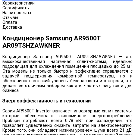
Характеристики
Сертификаты
Наши проекты
Отзывы
Оплата
Доставка
Кондиционер Samsung AR9500T
AR09TSHZAWKNER
Кондиционер Samsung AR9500T AR09TSHZAWKNER — это
высококачественная настенная сплит-система, идеально
подходящая для охлаждения помещений площадью до 25 м².
Эта модель не только быстро и эффективно справляется с
задачей поддержания комфортной температуры, но и
обеспечивает высокий уровень безопасности и контроля, что
делает её отличным выбором как для частных лиц, так и для
бизнеса.
Энергоэффективность и технологии
Серия AR9500T Inverter включает инверторные сплит-системы,
которые обеспечивают экономичное энергопотребление.
Приборы потребляют всего 0.78 кВт при охлаждении, что
позволяет существенно снизить затраты на электроэнергию.
Кроме того, они обладают низким уровнем шума всего 21 дБ,