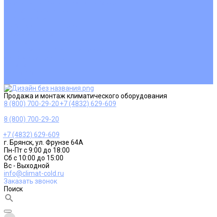
Ремонт и сервисное обслуживание
Монтаж вентиляции
Покупателям
Действия при поломке
Обмен и возврат
Оферта
Пользовательское соглашение
Сервисные центры
Оплата
Доставка
Контакты
Продажа и монтаж климатического оборудования
8 (800) 700-29-20
+7 (4832) 629-609
8 (800) 700-29-20
+7 (4832) 629-609
г. Брянск, ул. Фрунзе 64А
Пн-Пт с 9:00 до 18:00
Сб с 10:00 до 15:00
Вс - Выходной
info@climat-cold.ru
Заказать звонок
Поиск