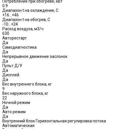
Потребление при обогреве, кВт
0.9
Диапазон t на охлаждение, С
+16...+46
Диапазон t на обогрев, С
-10…+24
Расход воздуха, м3/ч
630
Авторестарт
Да
Самодиагностика
Да
Непрерывное движение заслонок
Да
Пульт Д/У
Да
Дисплей
Да
Вес внутреннего блока, кг
9
Вес наружного блока, кг
22
Ночной режим
Да
Авто режим
Да
Внутренний блок Горизонтальная регулировка потока
Автоматическая