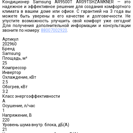
Кондиционер Samsung AR9500T AR09TSHZAWKNER — это
надежное и эффективное решение для создания комфортного
климата в вашем доме или офисе. С гарантией на 3 года вы
можете быть уверены в его качестве и долговечности. Не
упустите возможность улучшить свой комфорт уже сегодня!
Для получения дополнительной информации и консультации
звоните по номеру:
88007002920
.
Артикул
202960
Бренд
Samsung
Площадь, м²
25
Компрессор
Инвертор
Охлаждение, кВт
2.5
Обогрев, кВт
3.2
Класс энергоэффективности
A
Осушение, л/час
1
Напряжение, В
220
Уровень шума внутр. блока, дБ(А)
21