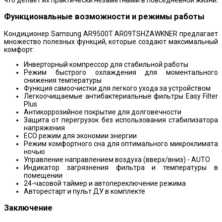
что делает их практически незаметными в повседневной жизни.
Функциональные возможности и режимы работы
Кондиционер Samsung AR9500T AR09TSHZAWKNER предлагает
множество полезных функций, которые создают максимальный
комфорт:
Инверторный компрессор для стабильной работы
Режим быстрого охлаждения для моментального
снижения температуры
Функция самоочистки для легкого ухода за устройством
Легкоочищаемые антибактериальные фильтры Easy Filter
Plus
Антикоррозийное покрытие для долговечности
Защита от перегрузок без использования стабилизатора
напряжения
ECO режим для экономии энергии
Режим комфортного сна для оптимального микроклимата
ночью
Управление направлением воздуха (вверх/вниз) - AUTO
Индикатор загрязнения фильтра и температуры в
помещении
24-часовой таймер и автопереключение режима
Авторестарт и пульт ДУ в комплекте
Заключение