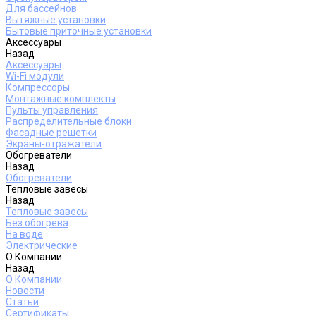
Для бассейнов
Вытяжные установки
Бытовые приточные установки
Аксессуары
Назад
Аксессуары
Wi-Fi модули
Компрессоры
Монтажные комплекты
Пульты управления
Распределительные блоки
Фасадные решетки
Экраны-отражатели
Обогреватели
Назад
Обогреватели
Тепловые завесы
Назад
Тепловые завесы
Без обогрева
На воде
Электрические
О Компании
Назад
О Компании
Новости
Статьи
Сертификаты