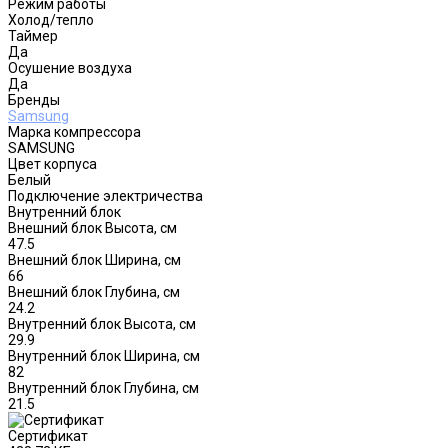
Режим работы
Холод/тепло
Таймер
Да
Осушение воздуха
Да
Бренды
Samsung
Марка компрессора
SAMSUNG
Цвет корпуса
Белый
Подключение электричества
Внутренний блок
Внешний блок Высота, см
47.5
Внешний блок Ширина, см
66
Внешний блок Глубина, см
24.2
Внутренний блок Высота, см
29.9
Внутренний блок Ширина, см
82
Внутренний блок Глубина, см
21.5
Сертификат