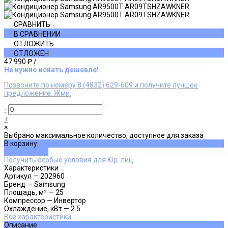
СРАВНИТЬ
В СРАВНЕНИИ
ОТЛОЖИТЬ
ОТЛОЖЕН
47 990 ₽
/
Не нужно искать дешевле!
Позвоните по номеру 8 (4832) 629-609 и получите лучшее
предложение. Жми.
-
+
×
Выбрано максимальное количество, доступное для заказа
В корзину
ДОБАВЛЕНО
Получить особые условия для Юр. лиц
Характеристики
Артикул
—
202960
Бренд
—
Samsung
Площадь, м²
—
25
Компрессор
—
Инвертор
Охлаждение, кВт
—
2.5
Все характеристики
Описание