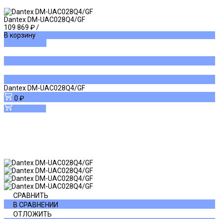
Dantex DM-UAC028Q4/GF
109 869 ₽
/
В корзину
ДОБАВЛЕНО
Dantex DM-UAC028Q4/GF
0 ₽
В корзину
СРАВНИТЬ
В СРАВНЕНИИ
ОТЛОЖИТЬ