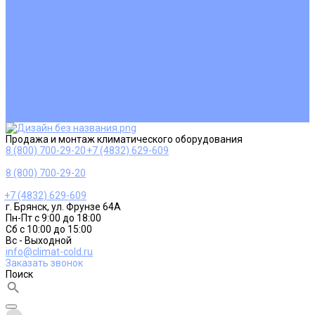
Ремонт и сервисное обслуживание
Монтаж вентиляции
Покупателям
Действия при поломке
Обмен и возврат
Оферта
Пользовательское соглашение
Сервисные центры
Оплата
Доставка
Контакты
Продажа и монтаж климатического оборудования
8 (800) 700-29-20
+7 (4832) 629-609
8 (800) 700-29-20
+7 (4832) 629-609
г. Брянск, ул. Фрунзе 64А
Пн-Пт с 9:00 до 18:00
Сб с 10:00 до 15:00
Вс - Выходной
info@climat-cold.ru
Заказать звонок
Поиск