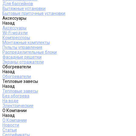
Для бассейнов
Вытяжные установки
Бытовые приточные установки
Аксессуары
Назад
Аксессуары
Wi-Fi модули
Компрессоры
Монтажные комплекты
Пульты управления
Распределительные блоки
Фасадные решетки
Экраны-отражатели
Обогреватели
Назад
Обогреватели
Тепловые завесы
Назад
Тепловые завесы
Без обогрева
На воде
Электрические
О Компании
Назад
О Компании
Новости
Статьи
Сертификаты