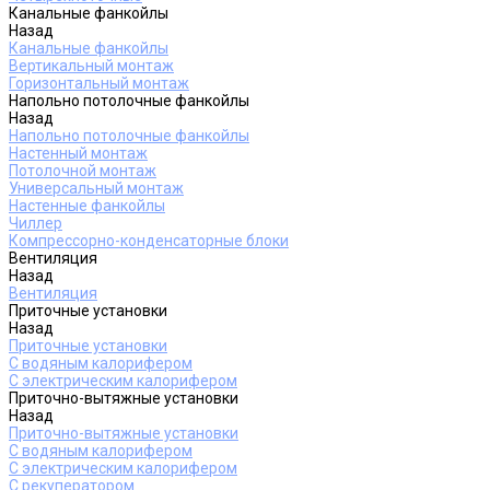
Канальные фанкойлы
Назад
Канальные фанкойлы
Вертикальный монтаж
Горизонтальный монтаж
Напольно потолочные фанкойлы
Назад
Напольно потолочные фанкойлы
Настенный монтаж
Потолочной монтаж
Универсальный монтаж
Настенные фанкойлы
Чиллер
Компрессорно-конденсаторные блоки
Вентиляция
Назад
Вентиляция
Приточные установки
Назад
Приточные установки
С водяным калорифером
С электрическим калорифером
Приточно-вытяжные установки
Назад
Приточно-вытяжные установки
С водяным калорифером
С электрическим калорифером
С рекуператором