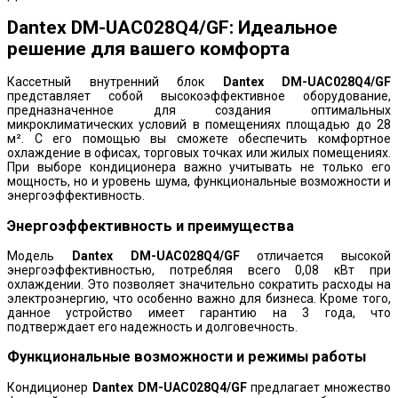
Dantex DM-UAC028Q4/GF: Идеальное
решение для вашего комфорта
Кассетный внутренний блок
Dantex DM-UAC028Q4/GF
представляет собой высокоэффективное оборудование,
предназначенное для создания оптимальных
микроклиматических условий в помещениях площадью до 28
м². С его помощью вы сможете обеспечить комфортное
охлаждение в офисах, торговых точках или жилых помещениях.
При выборе кондиционера важно учитывать не только его
мощность, но и уровень шума, функциональные возможности и
энергоэффективность.
Энергоэффективность и преимущества
Модель
Dantex DM-UAC028Q4/GF
отличается высокой
энергоэффективностью, потребляя всего 0,08 кВт при
охлаждении. Это позволяет значительно сократить расходы на
электроэнергию, что особенно важно для бизнеса. Кроме того,
данное устройство имеет гарантию на 3 года, что
подтверждает его надежность и долговечность.
Функциональные возможности и режимы работы
Кондиционер
Dantex DM-UAC028Q4/GF
предлагает множество