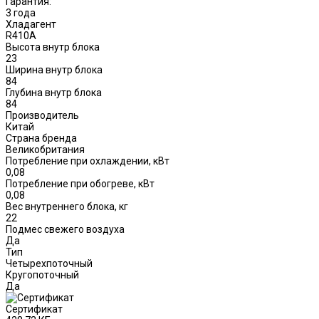
Гарантия:
3 года
Хладагент
R410A
Высота внутр блока
23
Ширина внутр блока
84
Глубина внутр блока
84
Производитель
Китай
Страна бренда
Великобритания
Потребление при охлаждении, кВт
0,08
Потребление при обогреве, кВт
0,08
Вес внутреннего блока, кг
22
Подмес свежего воздуха
Да
Тип
Четырехпоточный
Кругопоточный
Да
Сертификат