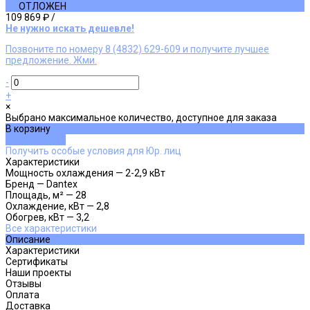
ОТЛОЖЕН
109 869 ₽
/
Не нужно искать дешевле!
Позвоните по номеру 8 (4832) 629-609 и получите лучшее
предложение. Жми.
-
+
×
Выбрано максимальное количество, доступное для заказа
В корзину
ДОБАВЛЕНО
Получить особые условия для Юр. лиц
Характеристики
Мощность охлаждения
—
2-2,9 кВт
Бренд
—
Dantex
Площадь, м²
—
28
Охлаждение, кВт
—
2,8
Обогрев, кВт
—
3,2
Все характеристики
Описание
Характеристики
Сертификаты
Наши проекты
Отзывы
Оплата
Доставка