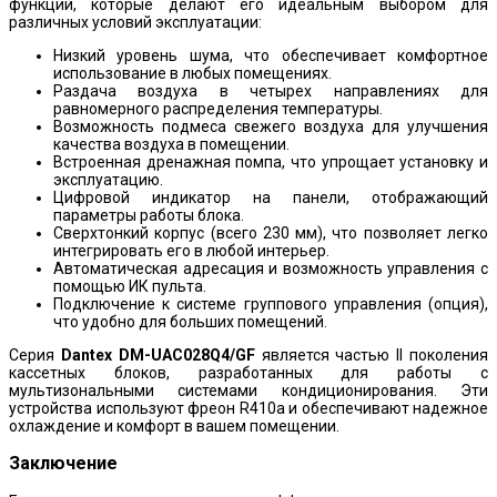
функций, которые делают его идеальным выбором для
различных условий эксплуатации:
Низкий уровень шума, что обеспечивает комфортное
использование в любых помещениях.
Раздача воздуха в четырех направлениях для
равномерного распределения температуры.
Возможность подмеса свежего воздуха для улучшения
качества воздуха в помещении.
Встроенная дренажная помпа, что упрощает установку и
эксплуатацию.
Цифровой индикатор на панели, отображающий
параметры работы блока.
Сверхтонкий корпус (всего 230 мм), что позволяет легко
интегрировать его в любой интерьер.
Автоматическая адресация и возможность управления с
помощью ИК пульта.
Подключение к системе группового управления (опция),
что удобно для больших помещений.
Серия
Dantex DM-UAC028Q4/GF
является частью II поколения
кассетных блоков, разработанных для работы с
мультизональными системами кондиционирования. Эти
устройства используют фреон R410а и обеспечивают надежное
охлаждение и комфорт в вашем помещении.
Заключение