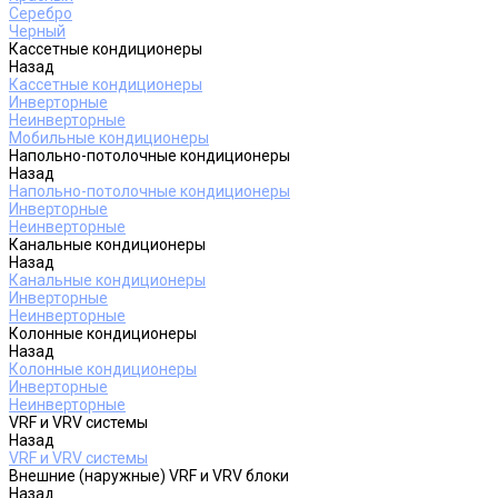
Серебро
Черный
Кассетные кондиционеры
Назад
Кассетные кондиционеры
Инверторные
Неинверторные
Мобильные кондиционеры
Напольно-потолочные кондиционеры
Назад
Напольно-потолочные кондиционеры
Инверторные
Неинверторные
Канальные кондиционеры
Назад
Канальные кондиционеры
Инверторные
Неинверторные
Колонные кондиционеры
Назад
Колонные кондиционеры
Инверторные
Неинверторные
VRF и VRV системы
Назад
VRF и VRV системы
Внешние (наружные) VRF и VRV блоки
Назад