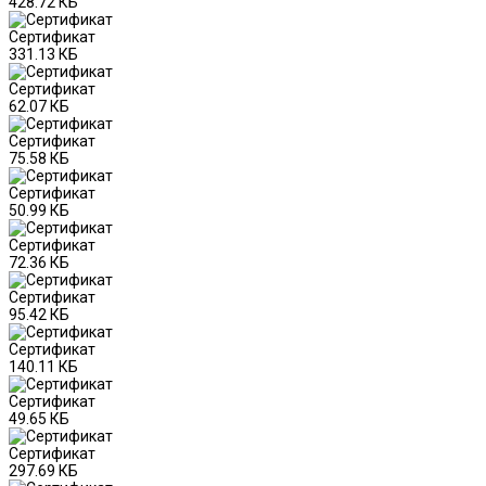
428.72 КБ
Сертификат
331.13 КБ
Сертификат
62.07 КБ
Сертификат
75.58 КБ
Сертификат
50.99 КБ
Сертификат
72.36 КБ
Сертификат
95.42 КБ
Сертификат
140.11 КБ
Сертификат
49.65 КБ
Сертификат
297.69 КБ