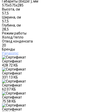
Габариты (ВxШxГ), мм
575х575х285
Высота, см
57,5
Ширина, см
57,5
Глубина, см
28,5
Режим работы
Холод/тепло
Отвод конденсата
20
Бренды
Panasonic
Сертификат
428.72 КБ
Сертификат
331.13 КБ
Сертификат
62.07 КБ
Сертификат
75.58 КБ
Сертификат