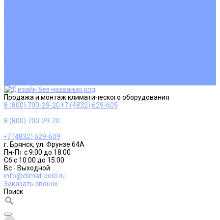
Ремонт и сервисное обслуживание
Монтаж вентиляции
Покупателям
Действия при поломке
Обмен и возврат
Оферта
Пользовательское соглашение
Сервисные центры
Оплата
Доставка
Контакты
Продажа и монтаж климатического оборудования
8 (800) 700-29-20
+7 (4832) 629-609
8 (800) 700-29-20
+7 (4832) 629-609
г. Брянск, ул. Фрунзе 64А
Пн-Пт с 9:00 до 18:00
Сб с 10:00 до 15:00
Вс - Выходной
info@climat-cold.ru
Заказать звонок
Поиск