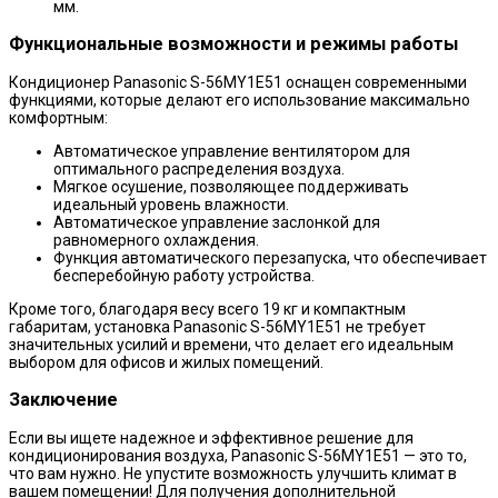
мм.
Функциональные возможности и режимы работы
Кондиционер Panasonic S-56MY1E51 оснащен современными
функциями, которые делают его использование максимально
комфортным:
Автоматическое управление вентилятором для
оптимального распределения воздуха.
Мягкое осушение, позволяющее поддерживать
идеальный уровень влажности.
Автоматическое управление заслонкой для
равномерного охлаждения.
Функция автоматического перезапуска, что обеспечивает
бесперебойную работу устройства.
Кроме того, благодаря весу всего 19 кг и компактным
габаритам, установка Panasonic S-56MY1E51 не требует
значительных усилий и времени, что делает его идеальным
выбором для офисов и жилых помещений.
Заключение
Если вы ищете надежное и эффективное решение для
кондиционирования воздуха, Panasonic S-56MY1E51 — это то,
что вам нужно. Не упустите возможность улучшить климат в
вашем помещении! Для получения дополнительной