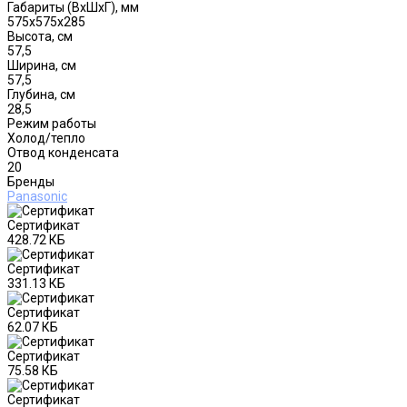
Габариты (ВxШxГ), мм
575х575х285
Высота, см
57,5
Ширина, см
57,5
Глубина, см
28,5
Режим работы
Холод/тепло
Отвод конденсата
20
Бренды
Panasonic
Сертификат
428.72 КБ
Сертификат
331.13 КБ
Сертификат
62.07 КБ
Сертификат
75.58 КБ
Сертификат