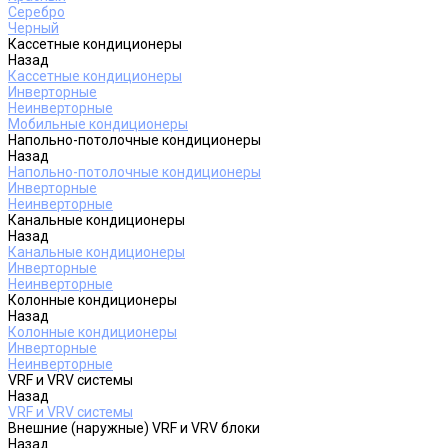
Серебро
Черный
Кассетные кондиционеры
Назад
Кассетные кондиционеры
Инверторные
Неинверторные
Мобильные кондиционеры
Напольно-потолочные кондиционеры
Назад
Напольно-потолочные кондиционеры
Инверторные
Неинверторные
Канальные кондиционеры
Назад
Канальные кондиционеры
Инверторные
Неинверторные
Колонные кондиционеры
Назад
Колонные кондиционеры
Инверторные
Неинверторные
VRF и VRV системы
Назад
VRF и VRV системы
Внешние (наружные) VRF и VRV блоки
Назад