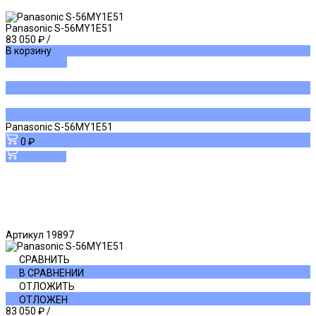
Panasonic S-56MY1E51
83 050 ₽
/
В корзину
ДОБАВЛЕНО
Panasonic S-56MY1E51
0 ₽
В корзину
Артикул
19897
СРАВНИТЬ
В СРАВНЕНИИ
ОТЛОЖИТЬ
ОТЛОЖЕН
83 050 ₽
/