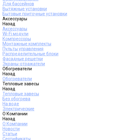
Для бассейнов
Вытяжные установки
Бытовые приточные установки
Аксессуары
Назад
Аксессуары
Wi-Fi модули
Компрессоры
Монтажные комплекты
Пульты управления
Распределительные блоки
Фасадные решетки
Экраны-отражатели
Обогреватели
Назад
Обогреватели
Тепловые завесы
Назад
Тепловые завесы
Без обогрева
На воде
Электрические
О Компании
Назад
О Компании
Новости
Статьи
Сертификаты