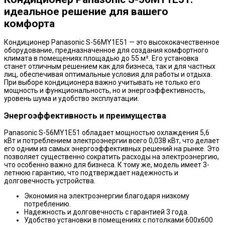
идеальное решение для вашего
комфорта
Кондиционер Panasonic S-56MY1E51 — это высококачественное
оборудование, предназначенное для создания комфортного
климата в помещениях площадью до 55 м². Его установка
станет отличным решением как для бизнеса, так и для частных
лиц, обеспечивая оптимальные условия для работы и отдыха.
При выборе кондиционера важно учитывать не только его
мощность и функциональность, но и энергоэффективность,
уровень шума и удобство эксплуатации.
Энергоэффективность и преимущества
Panasonic S-56MY1E51 обладает мощностью охлаждения 5,6
кВт и потреблением электроэнергии всего 0,038 кВт, что делает
его одним из самых энергоэффективных решений на рынке. Это
позволяет существенно сократить расходы на электроэнергию,
что особенно важно для бизнеса. К тому же, модель имеет 3-
летнюю гарантию, что подтверждает надежность и
долговечность устройства.
Экономия на электроэнергии благодаря низкому
потреблению.
Надежность и долговечность с гарантией 3 года.
Удобство установки в помещениях с потолками 600х600