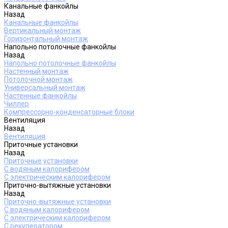
Канальные фанкойлы
Назад
Канальные фанкойлы
Вертикальный монтаж
Горизонтальный монтаж
Напольно потолочные фанкойлы
Назад
Напольно потолочные фанкойлы
Настенный монтаж
Потолочной монтаж
Универсальный монтаж
Настенные фанкойлы
Чиллер
Компрессорно-конденсаторные блоки
Вентиляция
Назад
Вентиляция
Приточные установки
Назад
Приточные установки
С водяным калорифером
С электрическим калорифером
Приточно-вытяжные установки
Назад
Приточно-вытяжные установки
С водяным калорифером
С электрическим калорифером
С рекуператором