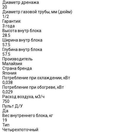
Диаметр дренажа
20
Диаметр газовой трубы, мм (дюйм)
1/2
Гарантия:
3 года
Высота внутр блока
28.5
Ширина внутр блока
57.5
Глубина внутр блока
57.5
Производитель
Малайзия
Страна бренда
Япония
Потребление при охлаждении, кВт
0,038
Потребление при обогреве, кВт
0,029
Расход воздуха, м3/ч
750
Пульт Д/У
Да
Вес внутреннего блока, кг
19
Тип
Четырехпоточный