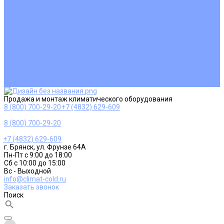
Ремонт и сервисное обслуживание
Монтаж вентиляции
Покупателям
Действия при поломке
Обмен и возврат
Оферта
Пользовательское соглашение
Сервисные центры
Оплата
Доставка
Контакты
Продажа и монтаж климатического оборудования
8 (800) 700-29-20
+7 (4832) 629-609
8 (800) 700-29-20
+7 (4832) 629-609
г. Брянск, ул. Фрунзе 64А
Пн-Пт с 9:00 до 18:00
Сб с 10:00 до 15:00
Вс - Выходной
info@climat-cold.ru
Заказать звонок
Поиск