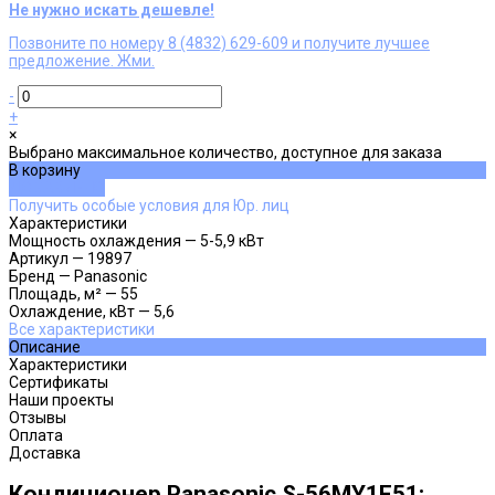
Не нужно искать дешевле!
Позвоните по номеру 8 (4832) 629-609 и получите лучшее
предложение. Жми.
-
+
×
Выбрано максимальное количество, доступное для заказа
В корзину
ДОБАВЛЕНО
Получить особые условия для Юр. лиц
Характеристики
Мощность охлаждения
—
5-5,9 кВт
Артикул
—
19897
Бренд
—
Panasonic
Площадь, м²
—
55
Охлаждение, кВт
—
5,6
Все характеристики
Описание
Характеристики
Сертификаты
Наши проекты
Отзывы
Оплата
Доставка
Кондиционер Panasonic S-56MY1E51: