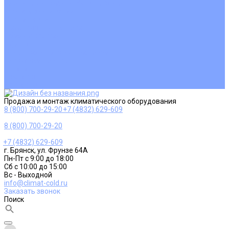
Ремонт и сервисное обслуживание
Монтаж вентиляции
Покупателям
Действия при поломке
Обмен и возврат
Оферта
Пользовательское соглашение
Сервисные центры
Оплата
Доставка
Контакты
Продажа и монтаж климатического оборудования
8 (800) 700-29-20
+7 (4832) 629-609
8 (800) 700-29-20
+7 (4832) 629-609
г. Брянск, ул. Фрунзе 64А
Пн-Пт с 9:00 до 18:00
Сб с 10:00 до 15:00
Вс - Выходной
info@climat-cold.ru
Заказать звонок
Поиск