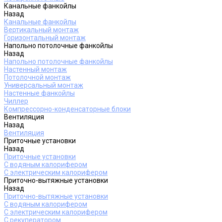
Канальные фанкойлы
Назад
Канальные фанкойлы
Вертикальный монтаж
Горизонтальный монтаж
Напольно потолочные фанкойлы
Назад
Напольно потолочные фанкойлы
Настенный монтаж
Потолочной монтаж
Универсальный монтаж
Настенные фанкойлы
Чиллер
Компрессорно-конденсаторные блоки
Вентиляция
Назад
Вентиляция
Приточные установки
Назад
Приточные установки
С водяным калорифером
С электрическим калорифером
Приточно-вытяжные установки
Назад
Приточно-вытяжные установки
С водяным калорифером
С электрическим калорифером
С рекуператором