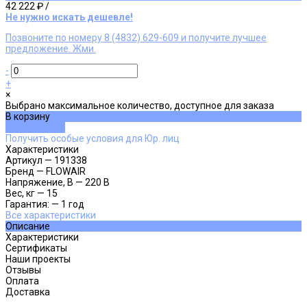
42 222 ₽
/
Не нужно искать дешевле!
Позвоните по номеру 8 (4832) 629-609 и получите лучшее
предложение. Жми.
-
+
×
Выбрано максимальное количество, доступное для заказа
В корзину
ДОБАВЛЕНО
Получить особые условия для Юр. лиц
Характеристики
Артикул
—
191338
Бренд
—
FLOWAIR
Напряжение, В
—
220 В
Вес, кг
—
15
Гарантия:
—
1 год
Все характеристики
Описание
Характеристики
Сертификаты
Наши проекты
Отзывы
Оплата
Доставка