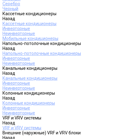
Серебро
Черный
Кассетные кондиционеры
Назад
Кассетные кондиционеры
Инверторные
Неинверторные
Мобильные кондиционеры
Напольно-потолочные кондиционеры
Назад
Напольно-потолочные кондиционеры
Инверторные
Неинверторные
Канальные кондиционеры
Назад
Канальные кондиционеры
Инверторные
Неинверторные
Колонные кондиционеры
Назад
Колонные кондиционеры
Инверторные
Неинверторные
VRF и VRV системы
Назад
VRF и VRV системы
Внешние (наружные) VRF и VRV блоки
Назад