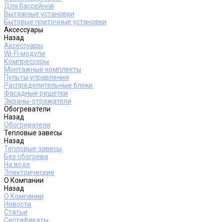
Для бассейнов
Вытяжные установки
Бытовые приточные установки
Аксессуары
Назад
Аксессуары
Wi-Fi модули
Компрессоры
Монтажные комплекты
Пульты управления
Распределительные блоки
Фасадные решетки
Экраны-отражатели
Обогреватели
Назад
Обогреватели
Тепловые завесы
Назад
Тепловые завесы
Без обогрева
На воде
Электрические
О Компании
Назад
О Компании
Новости
Статьи
Сертификаты