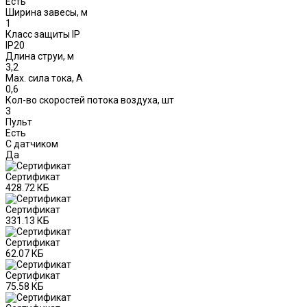
Есть
Ширина завесы, м
1
Класс защиты IP
IP20
Длина струи, м
3,2
Max. сила тока, А
0,6
Кол-во скоростей потока воздуха, шт
3
Пульт
Есть
С датчиком
Да
Сертификат
428.72 КБ
Сертификат
331.13 КБ
Сертификат
62.07 КБ
Сертификат
75.58 КБ