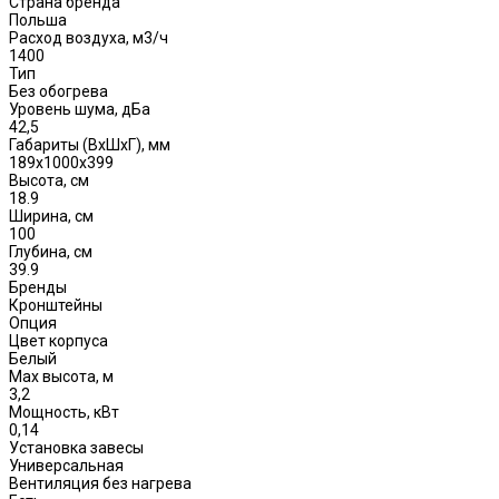
Страна бренда
Польша
Расход воздуха, м3/ч
1400
Тип
Без обогрева
Уровень шума, дБа
42,5
Габариты (ВxШxГ), мм
189x1000x399
Высота, см
18.9
Ширина, см
100
Глубина, см
39.9
Бренды
Кронштейны
Опция
Цвет корпуса
Белый
Max высота, м
3,2
Мощность, кВт
0,14
Установка завесы
Универсальная
Вентиляция без нагрева