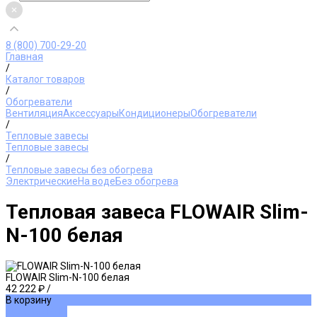
8 (800) 700-29-20
Главная
/
Каталог товаров
/
Обогреватели
Вентиляция
Аксессуары
Кондиционеры
Обогреватели
/
Тепловые завесы
Тепловые завесы
/
Тепловые завесы без обогрева
Электрические
На воде
Без обогрева
Тепловая завеса FLOWAIR Slim-
N-100 белая
FLOWAIR Slim-N-100 белая
42 222 ₽
/
В корзину
ДОБАВЛЕНО