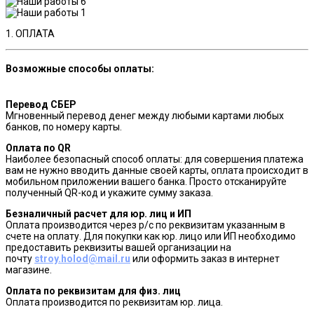
1. ОПЛАТА
Возможные способы оплаты:
Перевод СБЕР
Мгновенный перевод денег между любыми картами любых
банков, по номеру карты.
Оплата по QR
Наиболее безопасный способ оплаты: для совершения платежа
вам не нужно вводить данные своей карты, оплата происходит в
мобильном приложении вашего банка. Просто отсканируйте
полученный QR-код и укажите сумму заказа.
Безналичный расчет для юр. лиц и ИП
Оплата производится через р/с по реквизитам указанным в
счете на оплату. Для покупки как юр. лицо или ИП необходимо
предоставить реквизиты вашей организации на
почту
stroy.holod@mail.ru
или оформить заказ в интернет
магазине.
Оплата по реквизитам для физ. лиц
Оплата производится по реквизитам юр. лица.