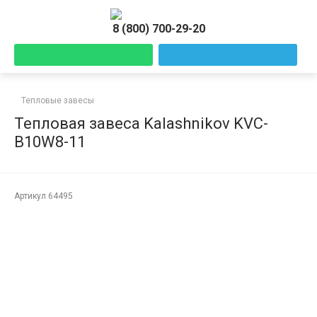
8 (800) 700-29-20
Тепловые завесы
Тепловая завеса Kalashnikov KVС-
B10W8-11
Артикул
64495