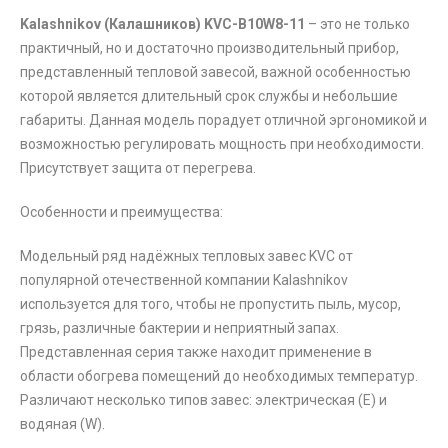
Kalashnikov
(Калашников)
KV
С-
B
10
W
8-11
– это не только
практичный, но и достаточно производительный прибор,
представленный тепловой завесой, важной особенностью
которой является длительный срок службы и небольшие
габариты. Данная модель порадует отличной эргономикой и
возможностью регулировать мощность при необходимости.
Присутствует защита от перегрева.
Особенности и преимущества:
Модельный ряд надёжных тепловых завес KVС от
популярной отечественной компании Kalashnikov
используется для того, чтобы не пропустить пыль, мусор,
грязь, различные бактерии и неприятный запах.
Представленная серия также находит применение в
области обогрева помещений до необходимых температур.
Различают несколько типов завес: электрическая (E) и
водяная (W).