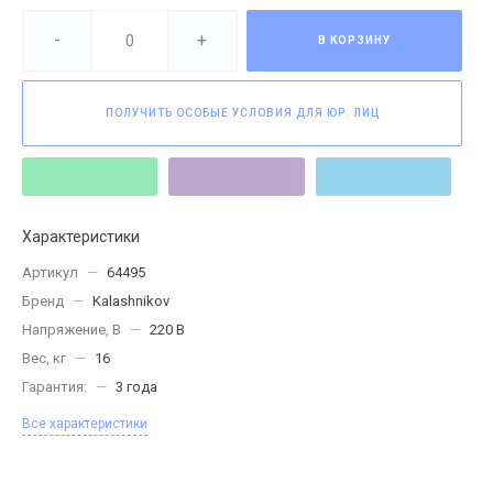
-
+
В КОРЗИНУ
ПОЛУЧИТЬ ОСОБЫЕ УСЛОВИЯ ДЛЯ ЮР. ЛИЦ
Характеристики
Артикул
—
64495
Бренд
—
Kalashnikov
Напряжение, В
—
220 В
Вес, кг
—
16
Гарантия:
—
3 года
Все характеристики