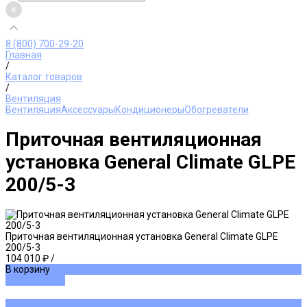
8 (800) 700-29-20
Главная
/
Каталог товаров
/
Вентиляция
Вентиляция
Аксессуары
Кондиционеры
Обогреватели
Приточная вентиляционная
установка General Climate GLPE
200/5-3
Приточная вентиляционная установка General Climate GLPE
200/5-3
104 010 ₽
/
В корзину
ДОБАВЛЕНО