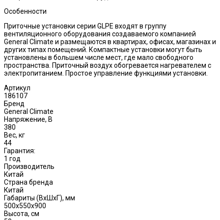
Особенности
Приточные установки серии GLPE входят в группу
вентиляционного оборудования создаваемого компанией
General Climate и размещаются в квартирах, офисах, магазинах и
других типах помещений. Компактные установки могут быть
установлены в большем числе мест, где мало свободного
пространства. Приточный воздух обогревается нагревателем с
электропитанием. Простое управление функциями установки.
Артикул
186107
Бренд
General Climate
Напряжение, В
380
Вес, кг
44
Гарантия:
1 год
Производитель
Китай
Страна бренда
Китай
Габариты (ВxШxГ), мм
500x550x900
Высота, см