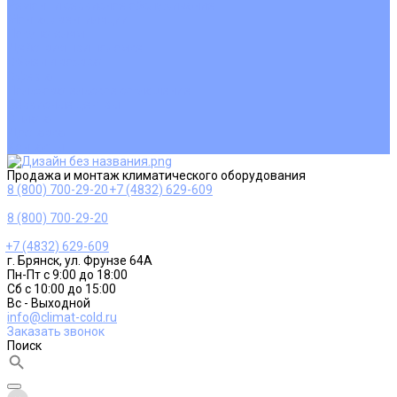
Ремонт и сервисное обслуживание
Монтаж вентиляции
Покупателям
Действия при поломке
Обмен и возврат
Оферта
Пользовательское соглашение
Сервисные центры
Оплата
Доставка
Контакты
Продажа и монтаж климатического оборудования
8 (800) 700-29-20
+7 (4832) 629-609
8 (800) 700-29-20
+7 (4832) 629-609
г. Брянск, ул. Фрунзе 64А
Пн-Пт с 9:00 до 18:00
Сб с 10:00 до 15:00
Вс - Выходной
info@climat-cold.ru
Заказать звонок
Поиск