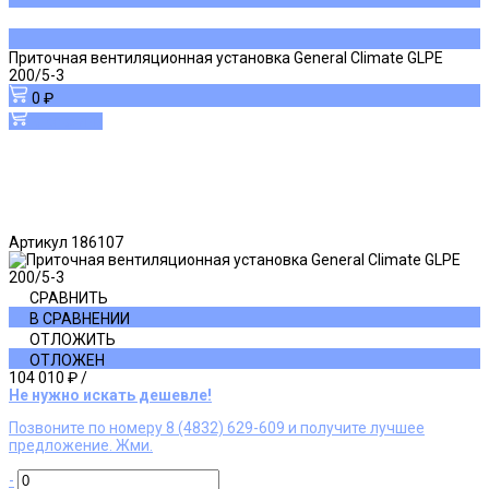
Приточная вентиляционная установка General Climate GLPE
200/5-3
0 ₽
В корзину
Артикул
186107
СРАВНИТЬ
В СРАВНЕНИИ
ОТЛОЖИТЬ
ОТЛОЖЕН
104 010 ₽
/
Не нужно искать дешевле!
Позвоните по номеру 8 (4832) 629-609 и получите лучшее
предложение. Жми.
-