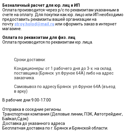
Безналичный расчет для юр. лиц и ИП
Оплата производится через р/с по реквизитам указанным в
счете на оплату. Для покупки как юр. лицо или ИП необходимо
предоставить реквизиты вашей организации на
почту
stroy.holod@mail.ru
или оформить заказ в интернет
магазине.
Оплата по реквизитам для физ. лиц
Оплата производится по реквизитам юр. лица.
Сроки доставки:
Кондиционеры: от 1 рабочего дня до 3-х. на склад
поставщика (Брянск ул.Фрунзе 64А) либо на адрес
заказчика.
Самовывоз по адресу Брянск ул.Фрунзе 64А (въезд
в арку)
В рабочие дни 9.00-17.00
Отправка в соседние регионы.
Транспортная компания (Деловые линии, ПЭК, Автотрейдинг,
Байкал,Сдэк)
Доставка до указанного адреса
Бесплатная доставка по г. Брянск и Брянской области.