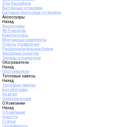
Для бассейнов
Вытяжные установки
Бытовые приточные установки
Аксессуары
Назад
Аксессуары
Wi-Fi модули
Компрессоры
Монтажные комплекты
Пульты управления
Распределительные блоки
Фасадные решетки
Экраны-отражатели
Обогреватели
Назад
Обогреватели
Тепловые завесы
Назад
Тепловые завесы
Без обогрева
На воде
Электрические
О Компании
Назад
О Компании
Новости
Статьи
Сертификаты