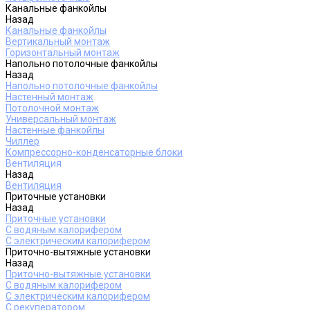
Канальные фанкойлы
Назад
Канальные фанкойлы
Вертикальный монтаж
Горизонтальный монтаж
Напольно потолочные фанкойлы
Назад
Напольно потолочные фанкойлы
Настенный монтаж
Потолочной монтаж
Универсальный монтаж
Настенные фанкойлы
Чиллер
Компрессорно-конденсаторные блоки
Вентиляция
Назад
Вентиляция
Приточные установки
Назад
Приточные установки
С водяным калорифером
С электрическим калорифером
Приточно-вытяжные установки
Назад
Приточно-вытяжные установки
С водяным калорифером
С электрическим калорифером
С рекуператором