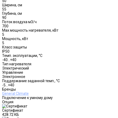
50
Ширина, см
55
Глубина, см
90
Поток воздуха м3/ч
700
Max мощность нагревателя, кВт
5
Мощность, кВт
5
Класс защиты
IP50
Темп. эксплуатации, °С
-40...+40
Тип нагревателя
Электрический
Управление
Электронное
Поддержание заданной темп., °C
-5...+40
Бренды
General Climate
Подключение к умному дому
Опция
Сертификат
428.72 КБ