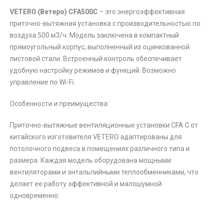
VETERO
(Ветеро)
CFA
500С
– это энергоэффективная
приточно-вытяжная установка с производительностью по
воздуха 500 м3/ч. Модель заключена в компактный
прямоугольный корпус, выполненный из оцинкованной
листовой стали. Встроенный контроль обеспечивает
удобную настройку режимов и функций. Возможно
управление по Wi-Fi.
Особенности и преимущества:
Приточно-вытяжные вентиляционные установки CFA C от
китайского изготовителя VETERO адаптированы для
потолочного подвеса в помещениях различного типа и
размера. Каждая модель оборудована мощными
вентиляторами и энтальпийными теплообменниками, что
делает ее работу эффективной и малошумной
одновременно.