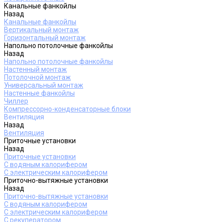
Канальные фанкойлы
Назад
Канальные фанкойлы
Вертикальный монтаж
Горизонтальный монтаж
Напольно потолочные фанкойлы
Назад
Напольно потолочные фанкойлы
Настенный монтаж
Потолочной монтаж
Универсальный монтаж
Настенные фанкойлы
Чиллер
Компрессорно-конденсаторные блоки
Вентиляция
Назад
Вентиляция
Приточные установки
Назад
Приточные установки
С водяным калорифером
С электрическим калорифером
Приточно-вытяжные установки
Назад
Приточно-вытяжные установки
С водяным калорифером
С электрическим калорифером
С рекуператором