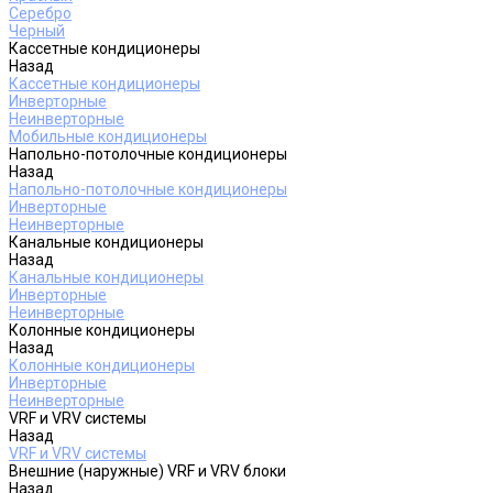
Серебро
Черный
Кассетные кондиционеры
Назад
Кассетные кондиционеры
Инверторные
Неинверторные
Мобильные кондиционеры
Напольно-потолочные кондиционеры
Назад
Напольно-потолочные кондиционеры
Инверторные
Неинверторные
Канальные кондиционеры
Назад
Канальные кондиционеры
Инверторные
Неинверторные
Колонные кондиционеры
Назад
Колонные кондиционеры
Инверторные
Неинверторные
VRF и VRV системы
Назад
VRF и VRV системы
Внешние (наружные) VRF и VRV блоки
Назад