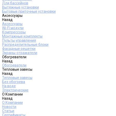
Для бассейнов
Вытяжные установки
Бытовые приточные установки
Аксессуары
Назад
Аксессуары
Wi-Fi модули
Компрессоры
Монтажные комплекты
Пульты управления
Распределительные блоки
Фасадные решетки
Экраны-отражатели
Обогреватели
Назад
Обогреватели
Тепловые завесы
Назад
Тепловые завесы
Без обогрева
На воде
Электрические
О Компании
Назад
О Компании
Новости
Статьи
Сертификаты