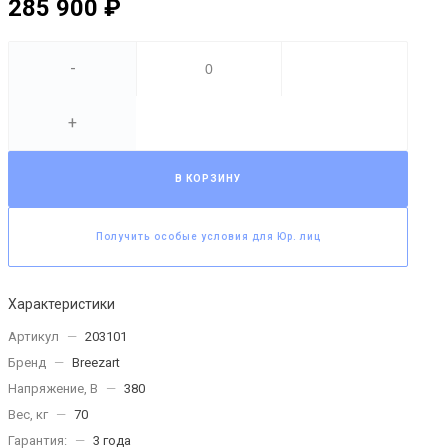
285 900 ₽
-
+
В КОРЗИНУ
Получить особые условия для Юр. лиц
Характеристики
Артикул
—
203101
Бренд
—
Breezart
Напряжение, В
—
380
Вес, кг
—
70
Гарантия:
—
3 года