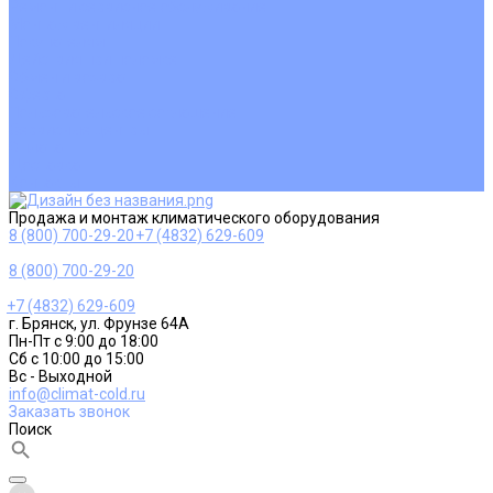
Ремонт и сервисное обслуживание
Монтаж вентиляции
Покупателям
Действия при поломке
Обмен и возврат
Оферта
Пользовательское соглашение
Сервисные центры
Оплата
Доставка
Контакты
Продажа и монтаж климатического оборудования
8 (800) 700-29-20
+7 (4832) 629-609
8 (800) 700-29-20
+7 (4832) 629-609
г. Брянск, ул. Фрунзе 64А
Пн-Пт с 9:00 до 18:00
Сб с 10:00 до 15:00
Вс - Выходной
info@climat-cold.ru
Заказать звонок
Поиск